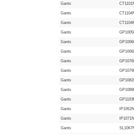
Gants
CT1101
Gants
CT1104
Gants
CT1104
Gants
GP1005
Gants
GP1006
Gants
GP1006
Gants
GP1076
Gants
GP107
Gants
GP108
Gants
GP1089
Gants
GP1103
Gants
IP1052
Gants
IP1071
Gants
SL1067