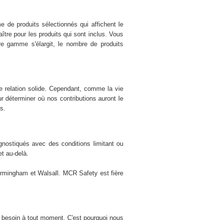
 de produits sélectionnés qui affichent le
tre pour les produits qui sont inclus. Vous
re gamme s'élargit, le nombre de produits
e relation solide. Cependant, comme la vie
ur déterminer où nos contributions auront le
s.
gnostiqués avec des conditions limitant ou
et au-delà.
irmingham et Walsall. MCR Safety est fière
us besoin à tout moment. C'est pourquoi nous