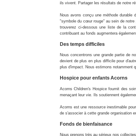
ils vivent. Partager les résultats de notre r
Nous avons conçu une méthode durable de c
"symbole du cœur rouge" au sein de notre p
trouverez ci-dessous une liste de la con
contribuant au fonds augmentera égalemen
Des temps difficiles
Nous concentrons une grande partie de not
devient de plus en plus difficile pour d'au
plus d'impact. Nous estimons notamment qu'
Hospice pour enfants Acorns
Acorns Children's Hospice fournit des soi
menaçant leur vie. Ils soutiennent également
Acorns est une ressource inestimable pour
de s'associer à cette grande organisation en
Fonds de bienfaisance
Nous prenons très au sérieux nos collectes 