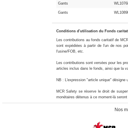
Gants
WL1076
Gants
WL1089
Conditions d'utilisation du Fonds carita
Les contributions au fonds caritatif de MC
sont expédiées à partir de l'un de nos po
l'usine/FOB, etc.
Les contributions sont versées pour les pro
articles inclus dans le fonds, ainsi que la v
NB : L'expression "article unique" désigne 
MCR Safety se réserve le droit de suspend
monétaires détenus à ce moment-là seront d
Nos ma