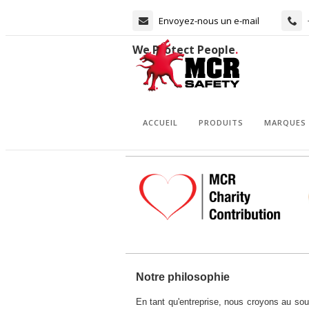
Envoyez-nous un e-mail
We Protect People
.
ACCUEIL
PRODUITS
MARQUES
Notre philosophie
En tant qu'entreprise, nous croyons au sout