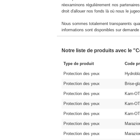
réexaminons régulièrement nos partenaires 
droit d'allouer nos fonds là où nous le juge
Nous sommes totalement transparents quant 
informations sont disponibles sur demande
Notre liste de produits avec le "
Type de produit
Code pr
Protection des yeux
Hydrobl
Protection des yeux
Brise-gl
Protection des yeux
Karn-O
Protection des yeux
Karn-O
Protection des yeux
Karn-O
Protection des yeux
Marazi
Protection des yeux
Marazi