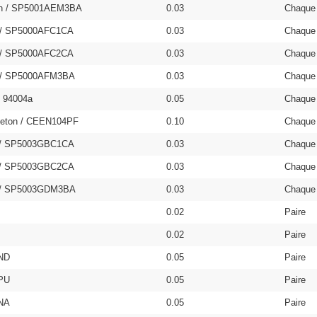
on / SP5001AEM3BA
0.03
Chaque
 / SP5000AFC1CA
0.03
Chaque
 / SP5000AFC2CA
0.03
Chaque
 / SP5000AFM3BA
0.03
Chaque
/ 94004a
0.05
Chaque
eton / CEEN104PF
0.10
Chaque
 / SP5003GBC1CA
0.03
Chaque
 / SP5003GBC2CA
0.03
Chaque
7 / SP5003GDM3BA
0.03
Chaque
0.02
Paire
0.02
Paire
ND
0.05
Paire
PU
0.05
Paire
NA
0.05
Paire