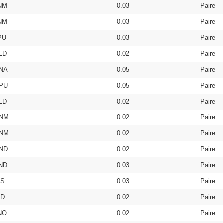
NM
0.03
Paire
NM
0.03
Paire
PU
0.03
Paire
LD
0.02
Paire
NA
0.05
Paire
PU
0.05
Paire
LD
0.02
Paire
9NM
0.02
Paire
2NM
0.02
Paire
ND
0.02
Paire
ND
0.03
Paire
NS
0.03
Paire
ND
0.02
Paire
NO
0.02
Paire