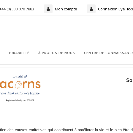
+44 (0) 333 070 7883
Mon compte
Connexion EyeTick
DURABILITÉ
À PROPOS DE NOUS
CENTRE DE CONNAISSANC
Sou
ien des causes caritatives qui contribuent à améliorer la vie et le bien-être