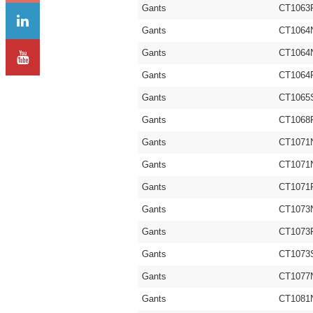
Gants
CT1063
Gants
CT1064
Gants
CT1064
Gants
CT1064
Gants
CT1065
Gants
CT1068
Gants
CT1071
Gants
CT1071
Gants
CT1071
Gants
CT1073
Gants
CT1073
Gants
CT1073
Gants
CT1077
Gants
CT1081