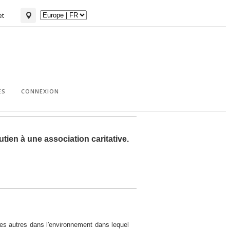
et
ES
CONNEXION
tien à une association caritative.
 des autres dans l'environnement dans lequel