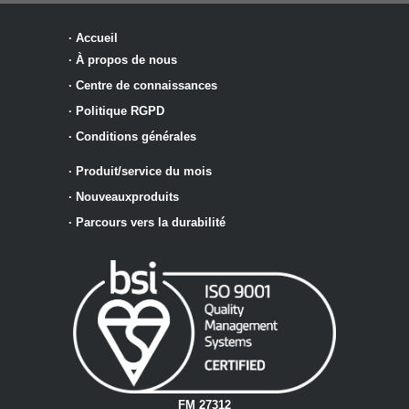
·
Accueil
·
À propos de nous
·
Centre de connaissances
·
Politique RGPD
·
Conditions générales
·
Produit/service du mois
·
Nouveaux
produits
·
Parcours vers la durabilité
FM 27312