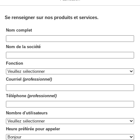
Se renseigner sur nos
produits et services
.
Nom complet
Nom de la société
Fonction
Courriel
(professionnel)
Téléphone
(professionnel)
Nombre d'utilisateurs
Heure préférée pour appeler