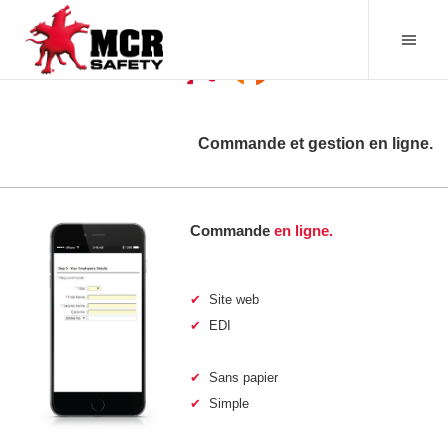
Commande et gestion en ligne.
Commande
en ligne
.
✔
Site web
✔
EDI
✔
Sans papier
✔
Simple