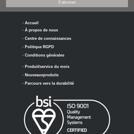
·
Accueil
·
À propos de nous
·
Centre de connaissances
·
Politique RGPD
·
Conditions générales
·
Produit/service du mois
·
Nouveaux
produits
·
Parcours vers la durabilité