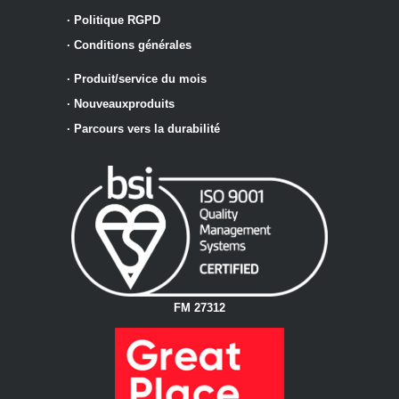
·
Politique RGPD
·
Conditions générales
·
Produit/service du mois
·
Nouveaux
produits
·
Parcours vers la durabilité
FM 27312