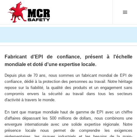
Solutions mondiales en matière d'EPI | Fabricant
d'EPI haut de gamme
Fabricant d'EPI de confiance, présent à l'échelle
mondiale et doté d'une expertise locale.
Depuis plus de 70 ans, nous sommes un fabricant mondial de EPI de
confiance, dédié à la protection des personnes au travail. Notre héritage
repose sur la fiabilité, la qualité des produits et un engagement sans
compromis envers la sécurité au travail dans tous les secteurs
d'activité à travers le monde.
En tant que marque mondiale haut de gamme de EPI avec un chiffre
d'affaires dépassant les 500 millions de dollars, nous combinons une
envergure internationale avec une solide expertise régionale. Notre
présence locale nous permet de comprendre les exigences
réglementaires, les risques industriels et les besoins de la main-