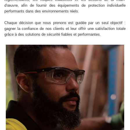
d'œuvre, afin de fournir des équipements de protection individuelle
performants dans des environnements réels.
Chaque décision que nous prenons est guidée par un seul objectif :
gagner la confiance de nos clients et leur offrir une satisfaction totale
grâce à des solutions de sécurité fiables et performantes.