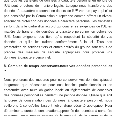
que tous les transferts de données à caractère personnel en dehors de
l'UE sont effectués de manière légale. Lorsque nous transférons des
données à caractère personnel en dehors de l'UE vers un pays qui n'est
pas considéré par la Commission européenne comme offrant un niveau
adéquat de protection des données à caractère personnel, les transferts
se font dans le cadre d'un accord qui couvre les exigences de l'UE en
matière de transfert de données à caractère personnel en dehors de
l'UE. Nous exigeons des tiers qu'ils respectent la sécurité de vos
données et qu'ils les traitent conformément à la loi. Tous nos
prestataires de services tiers et autres entités du groupe sont tenus de
prendre des mesures de sécurité appropriées pour protéger vos
données à caractère personnel.
8. Combien de temps conservons-nous vos données personnelles
?
Nous prendrons des mesures pour ne conserver vos données qu'aussi
longtemps que nécessaire pour nos besoins professionnels et en
conformité avec toute obligation légale ou réglementaire de conserver
des données personnelles pendant une période donnée. Quelle que soit
la durée de conservation des données à caractère personnel, nous
veillerons à ce qu'elles fassent l'objet d'une sécurité appropriée. Pour
déterminer la durée de conservation appropriée des données à caractère
personnel, nous tenons compte de la quantité, de la nature et de la