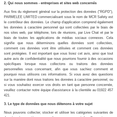
2. Qui nous sommes - entreprises et sites web concernés
Aux fins du règlement général sur la protection des données ("RGPD"),
PARMELEE LIMITED commercialisant sous le nom de MCR Safety est
le contrôleur des données. Le champ d'application comprend également
les données à caractère personnel qui sont collectées par le biais de
nos sites web, par téléphone, lors de réunions, par Live Chat et par le
biais de toutes les applications de médias sociaux connexes. Cela
signifie que nous déterminons quelles données sont collectées,
comment ces données vont être utilisées et comment ces données
sont protégées. Il est important que vous lisiez cet avis, ainsi que tout
autre avis de confidentialité que nous pourrions fournir à des occasions
spécifiques lorsque nous collectons ou traitons des données
personnelles vous concernant, afin que vous sachiez comment et
pourquoi nous utilisons ces informations. Si vous avez des questions
sur la manière dont nous traitons les données à caractère personnel, ou
si vous souhaitez exercer vos droits en tant que personne concernée,
veuillez contacter notre équipe d'assistance à la clientèle au 01922 457
421.
3. Le type de données que nous détenons à votre sujet
Nous pouvons collecter, stocker et utiliser les catégories suivantes de