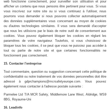
web fonctionne correctement, pour surveiller son utilisation et pour
afficher un contenu que nous pensons être pertinent pour vous. Si vous
vous inscrivez sur notre site ou si vous continuez à l'utiliser, nous
pourrons vous demander si nous pouvons collecter automatiquement
des données supplémentaires vous concernant au moyen de cookies
ou d'autres technologies similaires. Il vous sera demandé d'accepter
que nous les utilisions par le biais de notre outil de consentement aux
cookies. Vous pouvez également bloquer les cookies en réglant les
paramètres de votre navigateur. Toutefois, si vous choisissez de
bloquer tous les cookies, il se peut que vous ne puissiez pas accéder à
tout ou partie de notre site et que certaines fonctionnalités ne
fonctionnent pas correctement.
15. Contacter l'entreprise
Tout commentaire, question ou suggestion concernant cette politique de
confidentialité ou notre traitement de vos données personnelles doit être
adressé à gdprchampions@mcrsafetyeurope.com. Vous pouvez
également nous contacter à l'adresse postale suivante :
Parmelee Ltd T/A MCR Safety, Middlemore Lane West, Aldridge, WS9
8BG, Royaume-Uni
16. Leadinfo