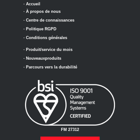
·
Accueil
·
À propos de nous
·
Centre de connaissances
·
Politique RGPD
·
Conditions générales
·
Produit/service du mois
·
Nouveaux
produits
·
Parcours vers la durabilité
FM 27312