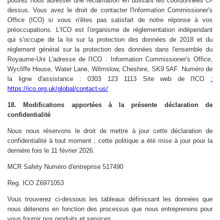
pouvez nous adresser une réclamation en utilisant les coordonnées ci-
dessus. Vous avez le droit de contacter l'Information Commissioner's
Office (ICO) si vous n'êtes pas satisfait de notre réponse à vos
préoccupations. L'ICO est l'organisme de réglementation indépendant
qui s'occupe de la loi sur la protection des données de 2018 et du
règlement général sur la protection des données dans l'ensemble du
Royaume-Uni L'adresse de l'ICO : Information Commissioner's Office,
Wycliffe House, Water Lane, Wilmslow, Cheshire, SK9 5AF. Numéro de
la ligne d'assistance : 0303 123 1113 Site web de l'ICO
:
https://ico.org.uk/global/contact-us/
18. Modifications apportées à la présente déclaration de
confidentialité
Nous nous réservons le droit de mettre à jour cette déclaration de
confidentialité à tout moment ; cette politique a été mise à jour pour la
dernière fois le 11 février 2026.
MCR Safety Numéro d'entreprise 517490
Reg. ICO Z6971053
Vous trouverez ci-dessous les tableaux définissant les données que
nous détenons en fonction des processus que nous entreprenons pour
vous fournir nos produits et services.