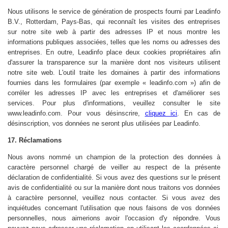
Nous utilisons le service de génération de prospects fourni par Leadinfo
B.V., Rotterdam, Pays-Bas, qui reconnaît les visites des entreprises
sur notre site web à partir des adresses IP et nous montre les
informations publiques associées, telles que les noms ou adresses des
entreprises. En outre, Leadinfo place deux cookies propriétaires afin
d'assurer la transparence sur la manière dont nos visiteurs utilisent
notre site web. L'outil traite les domaines à partir des informations
fournies dans les formulaires (par exemple « leadinfo.com ») afin de
corréler les adresses IP avec les entreprises et d'améliorer ses
services. Pour plus d'informations, veuillez consulter le site
www.leadinfo.com. Pour vous désinscrire,
cliquez ici
. En cas de
désinscription, vos données ne seront plus utilisées par Leadinfo.
17. Réclamations
Nous avons nommé un champion de la protection des données à
caractère personnel chargé de veiller au respect de la présente
déclaration de confidentialité. Si vous avez des questions sur le présent
avis de confidentialité ou sur la manière dont nous traitons vos données
à caractère personnel, veuillez nous contacter. Si vous avez des
inquiétudes concernant l'utilisation que nous faisons de vos données
personnelles, nous aimerions avoir l'occasion d'y répondre. Vous