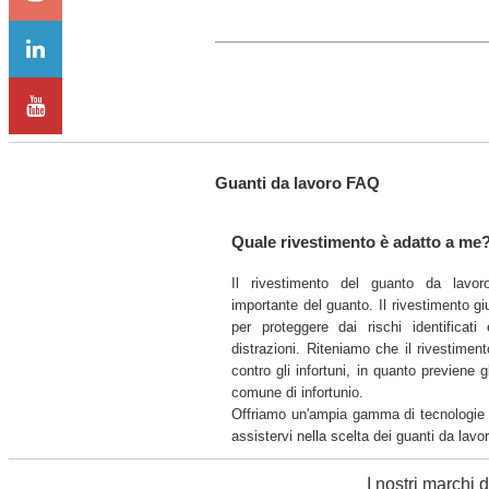
Guanti da lavoro FAQ
Quale rivestimento è adatto a me
Il rivestimento del guanto da lavor
importante del guanto. Il rivestimento gi
per proteggere dai rischi identificati
distrazioni. Riteniamo che il rivestimen
contro gli infortuni, in quanto previene
comune di infortunio.
Offriamo un'ampia gamma di tecnologie di
assistervi nella scelta dei guanti da lavo
I nostri marchi 