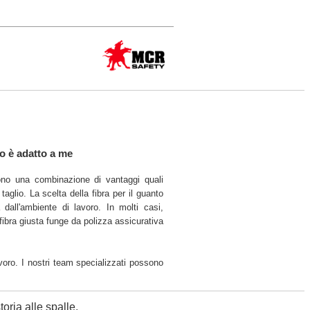
to è adatto a me
rono una combinazione di vantaggi quali
taglio. La scelta della fibra per il guanto
dall'ambiente di lavoro. In molti casi,
a fibra giusta funge da polizza assicurativa
voro. I nostri team specializzati possono
oria alle spalle.