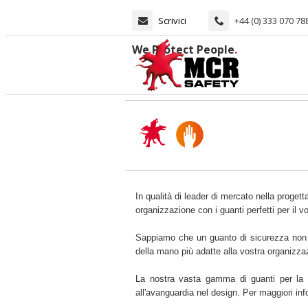
Scrivici
+44 (0) 333 070 78
We Protect People
.
In qualità di leader di mercato nella proget
organizzazione con i guanti perfetti per il v
Sappiamo che un guanto di sicurezza non è a
della mano più adatte alla vostra organizza
La nostra vasta gamma di guanti per la ma
all'avanguardia nel design. Per maggiori inf