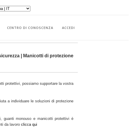
CENTRO DI CONOSCENZA
ACCEDI
sicurezza | Manicotti di protezione
tti protettivi, possiamo supportare la vostra
uta a individuare le soluzioni di protezione
i, guanti monouso e manicotti protettivi è
nti da lavoro
clicca qui