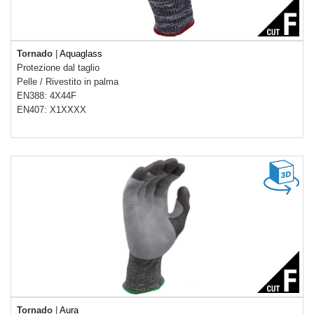
Tornado
|
Aquaglass
Protezione dal taglio
Pelle
/
Rivestito in palma
EN388: 4X44F
EN407: X1XXXX
Tornado
|
Aura