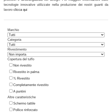
tecnologie innovative utilizzate nella produzione dei nostri guanti da
lavoro
clicca qui
Marchio
Categoria
Rivestimento
Copertura del tuffo
Non rivestito
Rivestito in palma
¾ Rivestito
Completamente rivestito
A puntini
Altre caratteristiche
Schermo tattile
Pollice rinforzato