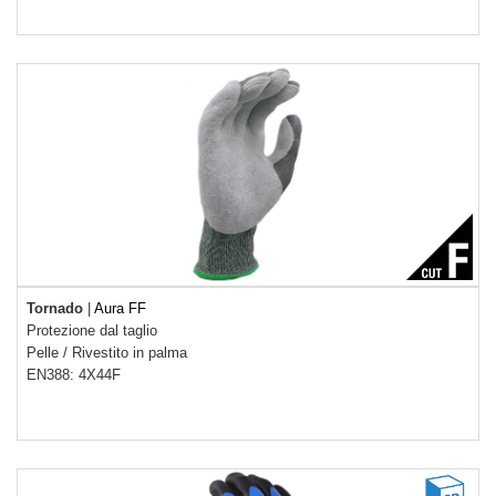
Tornado
|
Aura FF
Protezione dal taglio
Pelle
/
Rivestito in palma
EN388: 4X44F