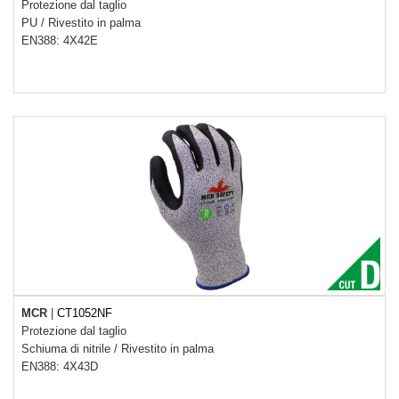
Protezione dal taglio
PU
/
Rivestito in palma
EN388: 4X42E
MCR
|
CT1052NF
Protezione dal taglio
Schiuma di nitrile
/
Rivestito in palma
EN388: 4X43D