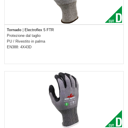
Tornado
|
Electroflex 5 FTR
Protezione dal taglio
PU
/
Rivestito in palma
EN388: 4X43D