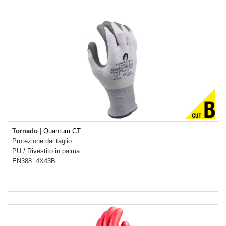
Tornado
|
Quantum CT
Protezione dal taglio
PU
/
Rivestito in palma
EN388: 4X43B