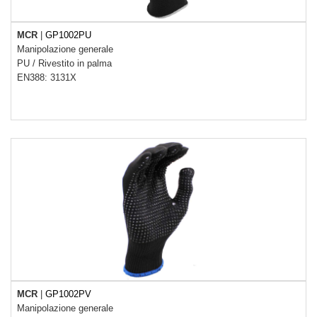
MCR
|
GP1002PU
Manipolazione generale
PU
/
Rivestito in palma
EN388: 3131X
MCR
|
GP1002PV
Manipolazione generale