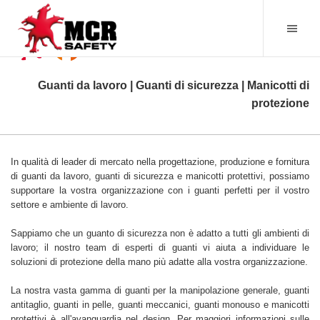
Guanti da lavoro | Guanti di sicurezza | Manicotti di
protezione
In qualità di leader di mercato nella progettazione, produzione e fornitura
di guanti da lavoro, guanti di sicurezza e manicotti protettivi, possiamo
supportare la vostra organizzazione con i guanti perfetti per il vostro
settore e ambiente di lavoro.
Sappiamo che un guanto di sicurezza non è adatto a tutti gli ambienti di
lavoro; il nostro team di esperti di guanti vi aiuta a individuare le
soluzioni di protezione della mano più adatte alla vostra organizzazione.
La nostra vasta gamma di guanti per la manipolazione generale, guanti
antitaglio, guanti in pelle, guanti meccanici, guanti monouso e manicotti
protettivi è all'avanguardia nel design. Per maggiori informazioni sulle