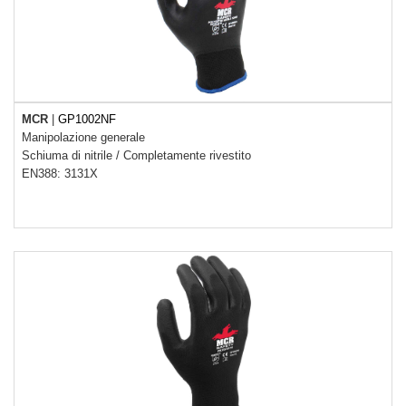
MCR
|
GP1002NF
Manipolazione generale
Schiuma di nitrile
/
Completamente rivestito
EN388: 3131X