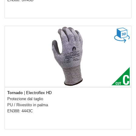
Tornado
|
Electroflex HD
Protezione dal taglio
PU
/
Rivestito in palma
EN388: 4443C