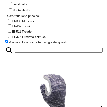
Sanificato
Sostenibilità
Caratteristiche principali IT
EN388 Meccanico
EN407 Termico
EN511 Freddo
EN374 Prodotto chimico
Mostra solo le ultime tecnologie dei guanti