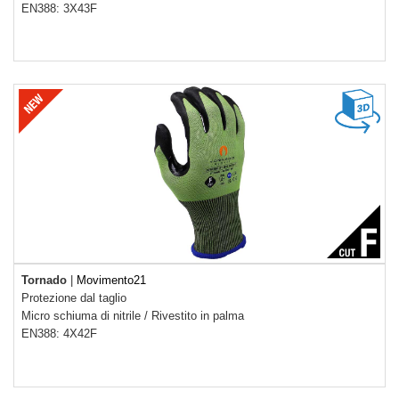
EN388: 3X43F
Tornado
|
Movimento21
Protezione dal taglio
Micro schiuma di nitrile
/
Rivestito in palma
EN388: 4X42F