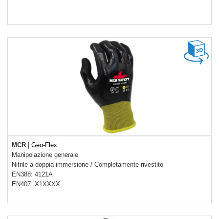
MCR
|
Geo-Flex
Manipolazione generale
Nitrile a doppia immersione
/
Completamente rivestito
EN388: 4121A
EN407: X1XXXX