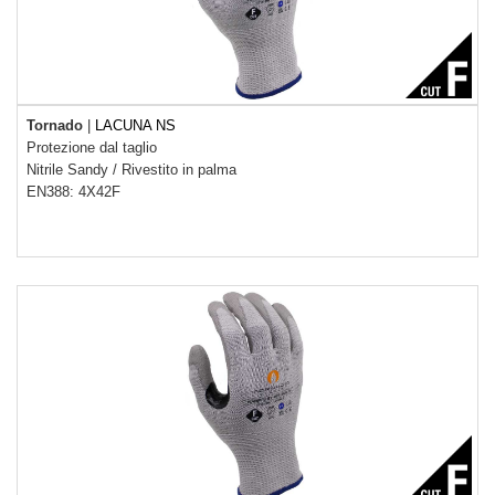
Tornado
|
LACUNA NS
Protezione dal taglio
Nitrile Sandy
/
Rivestito in palma
EN388: 4X42F