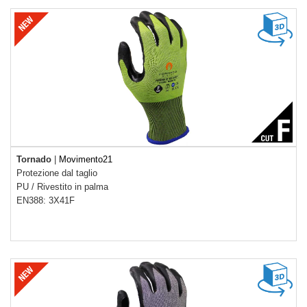
Tornado
|
Movimento21
Protezione dal taglio
PU
/
Rivestito in palma
EN388: 3X41F