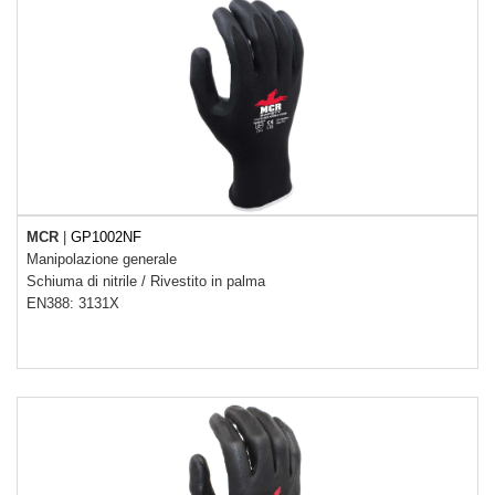
MCR
|
GP1002NF
Manipolazione generale
Schiuma di nitrile
/
Rivestito in palma
EN388: 3131X