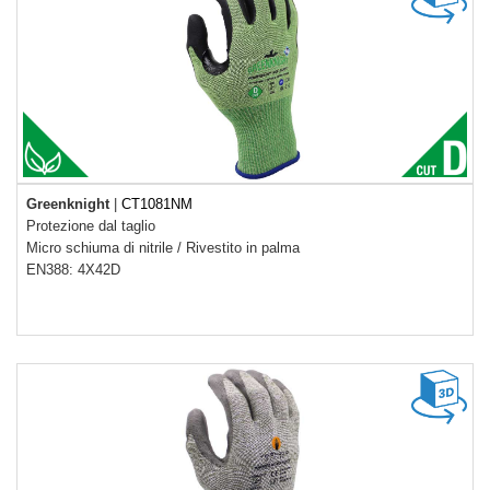
Greenknight
|
CT1081NM
Protezione dal taglio
Micro schiuma di nitrile
/
Rivestito in palma
EN388: 4X42D