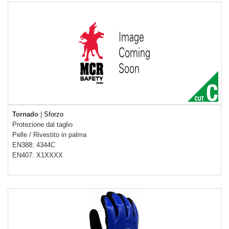
Tornado
|
Sforzo
Protezione dal taglio
Pelle
/
Rivestito in palma
EN388: 4344C
EN407: X1XXXX