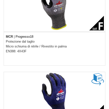
MCR
|
Progresso18
Protezione dal taglio
Micro schiuma di nitrile
/
Rivestito in palma
EN388: 4X43F