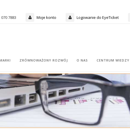
3 070 7883
Moje konto
Logowanie do EyeTicket
MARKI
ZRÓWNOWAŻONY ROZWÓJ
O NAS
CENTRUM WIEDZY