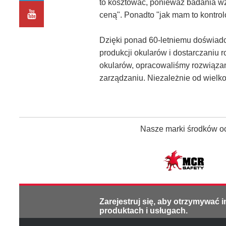
to kosztować, ponieważ badania wzr
ceną". Ponadto "jak mam to kontro
Dzięki ponad 60-letniemu doświad
produkcji okularów i dostarczaniu 
okularów, opracowaliśmy rozwiązanie
zarządzaniu. Niezależnie od wielkoś
Nasze marki środków och
Zarejestruj się, aby otrzymywać 
produktach i usługach.