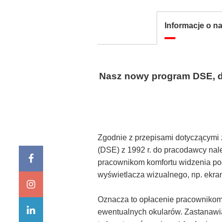
Informacje o 
Nasz nowy program DSE, do
Zgodnie z przepisami dotyczącymi 
(DSE) z 1992 r. do pracodawcy na
pracownikom komfortu widzenia po
wyświetlacza wizualnego, np. ekra
Oznacza to opłacenie pracownikom
ewentualnych okularów. Zastanawias