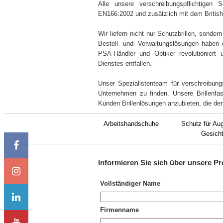
Alle unsere verschreibungspflichtigen 
EN166:2002 und zusätzlich mit dem Britis
Wir liefern nicht nur Schutzbrillen, sonder
Bestell- und -Verwaltungslösungen haben d
PSA-Händler und Optiker revolutioniert 
Dienstes entfallen.
Unser Spezialistenteam für verschreibungsp
Unternehmen zu finden. Unsere Brillenfass
Kunden Brillenlösungen anzubieten, die d
Arbeitshandschuhe
Schutz für Au
Gesich
Informieren Sie sich über unsere
Pr
Vollständiger Name
Firmenname