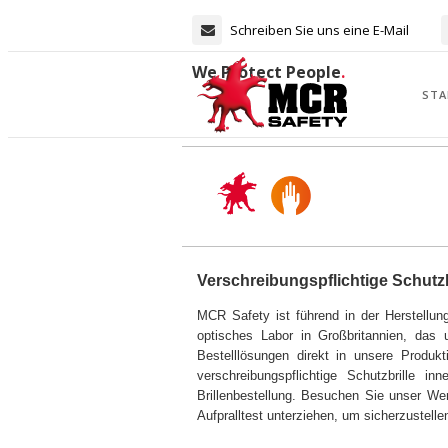
Schreiben Sie uns eine E-Mail
We Protect People
.
STA
Verschreibungspflichtige Schutzbr
MCR Safety ist führend in der Herstellung
optisches Labor in Großbritannien, das 
Bestelllösungen direkt in unsere Produkt
verschreibungspflichtige Schutzbrille 
Brillenbestellung. Besuchen Sie unser Werk
Aufpralltest unterziehen, um sicherzustell