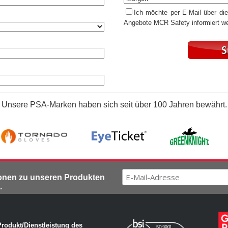
Ich möchte per E-Mail über di
Angebote MCR Safety informiert w
Unsere PSA-Marken haben sich seit über 100 Jahren bewährt.
ionen zu unseren Produkten
.
Produkt/Dienstleistung des